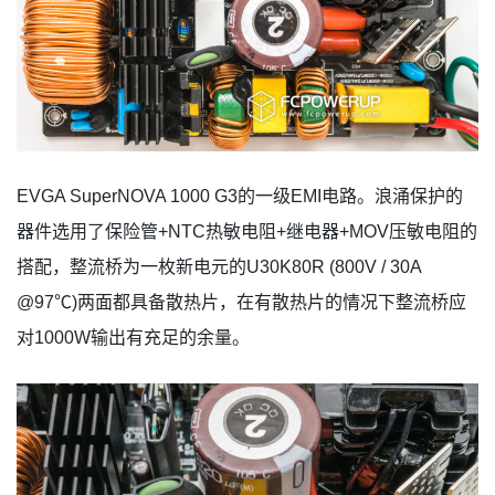
EVGA SuperNOVA 1000 G3的一级EMI电路。浪涌保护的
器件选用了保险管+NTC热敏电阻+继电器+MOV压敏电阻的
搭配，整流桥为一枚新电元的U30K80R (800V / 30A
@97℃)两面都具备散热片，在有散热片的情况下整流桥应
对1000W输出有充足的余量。