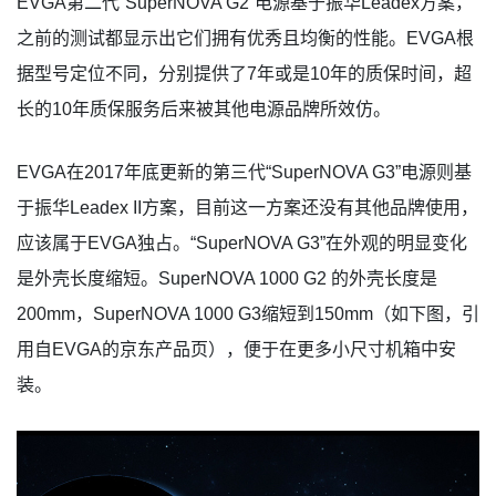
EVGA第二代“SuperNOVA G2”电源基于振华Leadex方案，
之前的测试都显示出它们拥有优秀且均衡的性能。EVGA根
据型号定位不同，分别提供了7年或是10年的质保时间，超
长的10年质保服务后来被其他电源品牌所效仿。
EVGA在2017年底更新的第三代“SuperNOVA G3”电源则基
于振华Leadex II方案，目前这一方案还没有其他品牌使用，
应该属于EVGA独占。“SuperNOVA G3”在外观的明显变化
是外壳长度缩短。SuperNOVA 1000 G2 的外壳长度是
200mm，SuperNOVA 1000 G3缩短到150mm（如下图，引
用自EVGA的京东产品页），便于在更多小尺寸机箱中安
装。