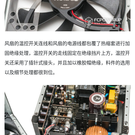
风扇的温控开关连线和风扇的电源线都包覆了热缩套进行加
固绝缘处理，温控开关的走线固定在绝缘挡片上方，温控开
关还采用了插针式接头，并且加以橡胶帽绝缘，料件的选用
以及细节处理都很到位。