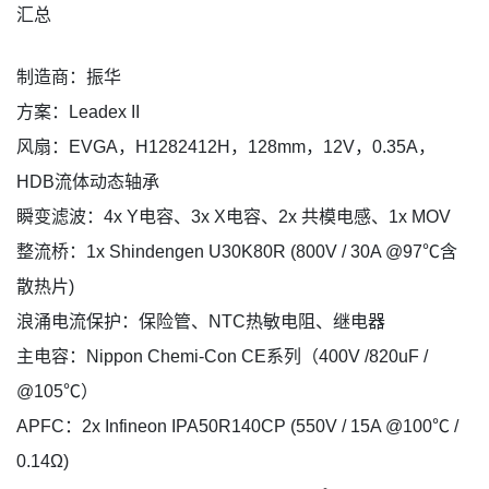
汇总
制造商：振华
方案：Leadex II
风扇：EVGA，H1282412H，128mm，12V，0.35A，
HDB流体动态轴承
瞬变滤波：4x Y电容、3x X电容、2x 共模电感、1x MOV
整流桥：1x Shindengen U30K80R (800V / 30A @97℃含
散热片)
浪涌电流保护：保险管、NTC热敏电阻、继电器
主电容：Nippon Chemi-Con CE系列（400V /820uF /
@105℃）
APFC：2x Infineon IPA50R140CP (550V / 15A @100℃ /
0.14Ω)