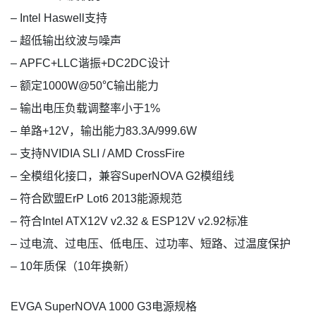
– Intel Haswell支持
– 超低输出纹波与噪声
– APFC+LLC谐振+DC2DC设计
– 额定1000W@50℃输出能力
– 输出电压负载调整率小于1%
– 单路+12V，输出能力83.3A/999.6W
– 支持NVIDIA SLI / AMD CrossFire
– 全模组化接口，兼容SuperNOVA G2模组线
– 符合欧盟ErP Lot6 2013能源规范
– 符合Intel ATX12V v2.32 & ESP12V v2.92标准
– 过电流、过电压、低电压、过功率、短路、过温度保护
– 10年质保（10年换新）
EVGA SuperNOVA 1000 G3电源规格