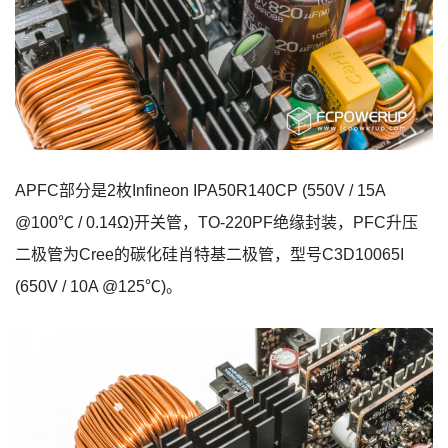
APFC部分是2枚Infineon IPA50R140CP (550V / 15A
@100℃ / 0.14Ω)开关管，TO-220PF绝缘封装，PFC升压
二极管为Cree的碳化硅肖特基二极管，型号C3D10065I
(650V / 10A @125℃)。