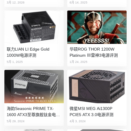
3月 12, 2026
6月 14, 2025
联力LIAN LI Edge Gold
华硕ROG THOR 1200W
1000W电源评测
Platinum Ⅲ雷神3电源评测
5月 1, 2025
1月 24, 2025
海韵Seasonic PRIME TX-
微星MSI MEG Ai1300P
1600 ATX3至尊旗舰钛金电源
PCIE5 ATX 3.0电源评测
评测
5月 29, 2024
4月 3, 2024