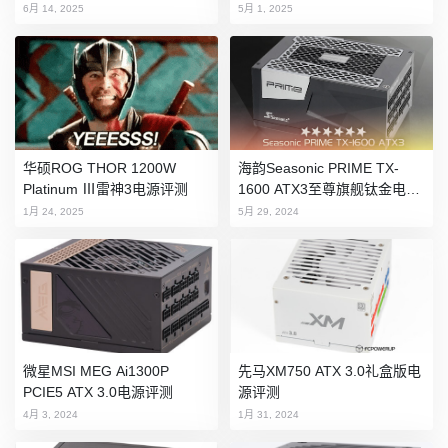
6月 14, 2025
5月 1, 2025
华硕ROG THOR 1200W
海韵Seasonic PRIME TX-
Platinum Ⅲ雷神3电源评测
1600 ATX3至尊旗舰钛金电源
评测
1月 24, 2025
5月 29, 2024
微星MSI MEG Ai1300P
先马XM750 ATX 3.0礼盒版电
PCIE5 ATX 3.0电源评测
源评测
4月 3, 2024
1月 31, 2024