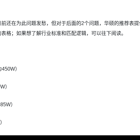
目前还在为此问题发愁，但对于后面的2个问题，华硕的推荐表提
的表格；如果想了解行业标准和匹配逻辑，可以往下阅读。
为450W）
0W）
285W）
W）