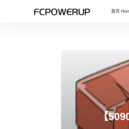
首页 Ho
【50