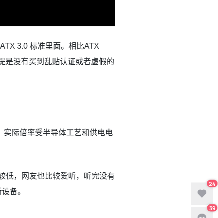
ATX 3.0 标准里面。相比ATX
生。前提是没有买到乱贴认证或者虚假的
725W。实际倍率受半导体工艺和供电电
耗比较低，网友也比较爱听，听完没有
24
新设备。
39