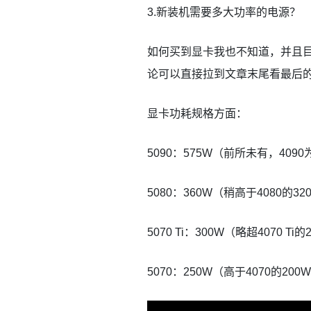
3.新装机需要多大功率的电源？
如何买到显卡我也不知道，并且
论可以直接拉到文章末尾看最后
显卡功耗规格方面：
5090：575W（前所未有，4090
5080：360W（稍高于4080的32
5070 Ti：300W（略超4070 Ti的
5070：250W（高于4070的200