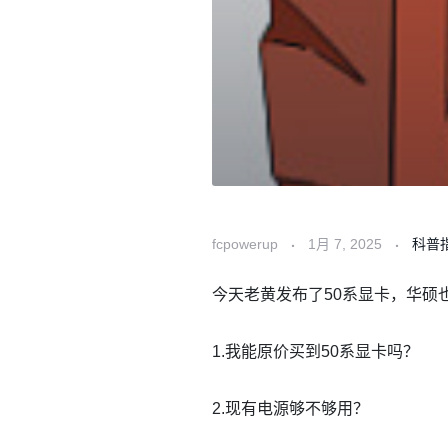
fcpowerup
1月 7, 2025
科普
今天老黄发布了50系显卡，华硕也
1.我能原价买到50系显卡吗？
2.现有电源够不够用？