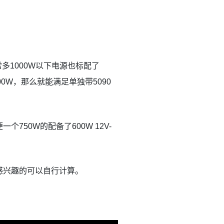
上非常多1000W以下电源也标配了
00W，那么就能满足单独带5090
个750W的配备了600W 12V-
，感兴趣的可以自行计算。