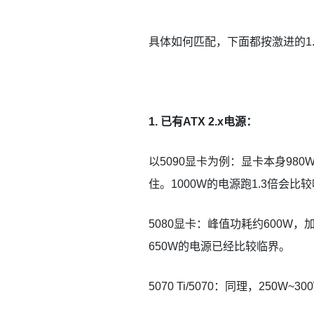
具体如何匹配，下面都按激进的1
1. 已有ATX 2.x电源：
以5090显卡为例：显卡本身980W
住。1000W的电源跑1.3倍会
5080显卡：峰值功耗约600W，
650W的电源已经比较临界。
5070 Ti/5070：同理，250