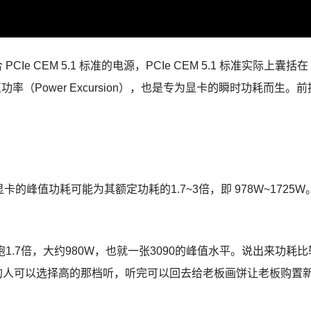
e CEM 5.1 标准的电源，PCIe CEM 5.1 标准实际上囊括在 
的峰值功率（Power Excursion），也是专为显卡的瞬时功耗而
，5090显卡的峰值功耗可能为其额定功耗的1.7~3倍，即 978W~1
跑1.7倍，大约980W，也就一张3090的峰值水平。说出来功
的人可以选择高的那档听，听完可以回去给老板画饼让老板购置