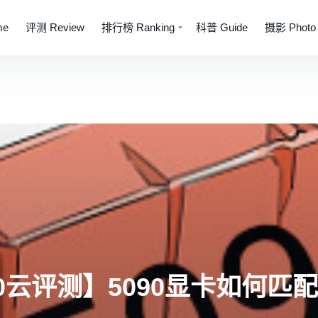
me
评测 Review
排行榜 Ranking
科普 Guide
摄影 Photo
90云评测】5090显卡如何匹