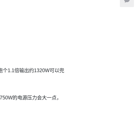
跑个1.1倍输出约1320W可以兜
，750W的电源压力会大一点，