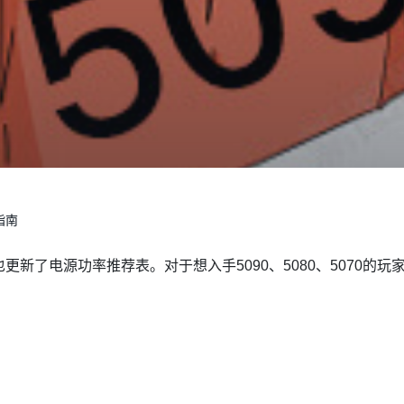
指南
更新了电源功率推荐表。对于想入手5090、5080、5070的