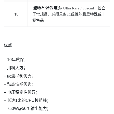
超稀有/特殊用途/ Ultra Rare / Special，独立
T0
于常规品，必须具备T1级性能且是特殊或非
零售品
优点：
– 10年质保；
– 用料大方；
– 纹波抑制优秀；
– 动态性能优秀；
– 电压稳定性优异；
– 长达1米的CPU模组线；
– 750W@50℃输出能力；