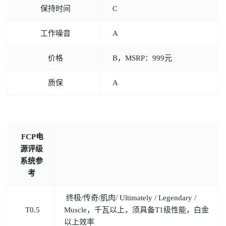
保持时间
C
工作噪音
A
价格
B，MSRP：999元
质保
A
FCP电
源评级
系统参
考
终极/传奇/肌肉/ Ultimately / Legendary /
T0.5
Muscle，千瓦以上，须具备T1级性能，白金
以上效率