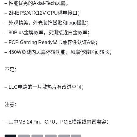
– 性能优秀的Axial-Tech风扇；
– 2组EPS/ATX12V CPU供电接口；
– 外观精美，外壳装饰磁贴和logo磁贴；
– 80Plus金牌效率，实测接近白金效率；
– FCP Gaming Ready显卡兼容性认证A级；
– 450W负载内风扇停转功能，风扇停转区间较长；
不足：
– LLC电路的一片散热片有改进空间；
注意：
– 其中MB 24Pin、CPU、PCIE模组线内置电容；