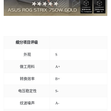
细分项目评级
外观
S
做工用料
A+
转换效率
B+
电压稳定性
S-
纹波噪声
A-