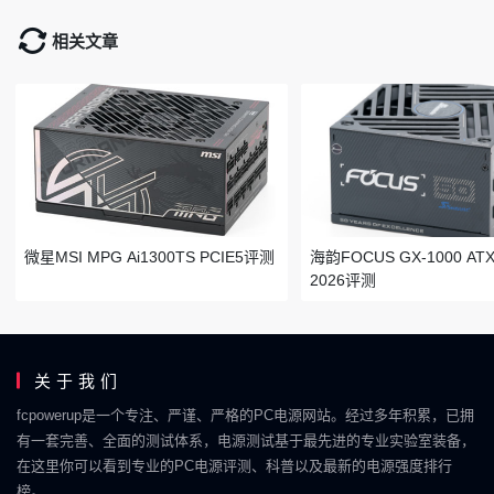
相关文章
微星MSI MPG Ai1300TS PCIE5评测
海韵FOCUS GX-1000 ATX 
2026评测
关于我们
fcpowerup是一个专注、严谨、严格的PC电源网站。经过多年积累，已拥
有一套完善、全面的测试体系，电源测试基于最先进的专业实验室装备，
在这里你可以看到专业的PC电源评测、科普以及最新的电源强度排行
榜。