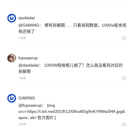
darkleliel
@GAMING：
哪有拆解图……只看官网数据，1000w版本规
格还缩了
7年前
fcpowerup
@darkleliel：
1000W规格哪儿缩了？怎么我没看到对应的
拆解嗯
7年前
GAMING
@fcpowerup：
[img
src='
https://i.loli.net/2019/12/09/a4lGg9nKYRMw3HA.jpg&
apos
; alt='官方图片']
7年前