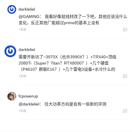
darkleliel
@GAMING：
我看好像就线材改了一下吧，其他应该没什么
变化，反正其他厂能超过prime的基本上没有
7年前
darkleliel
需要开新坑了~3970X（也许3990X？）+TRX40+顶级
2080Ti（Super？Titan？RTX8000？）+几个硬盘
（P4610？群联E16？）+几个雷电3设备+水冷什么的
7年前
fcpowerup
@darkleliel：
往大功率方向是会有一些新的评测
7年前