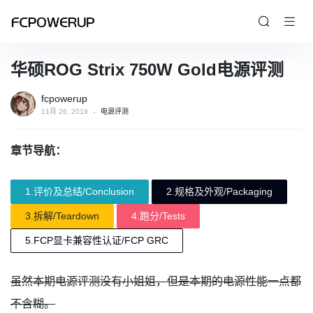
华硕ROG Strix 750W Gold电源评测
fcpowerup
11月 26, 2019
电源评测
章节导航：
1.评价及总结/Conclusion
2.规格及外观/Packaging
3.拆解/Teardown
4.跑分/Tests
5.FCP显卡兼容性认证/FCP GRC
虽然本期电源评测没有小姐姐，但是本期的电源性能一点都
不含糊。