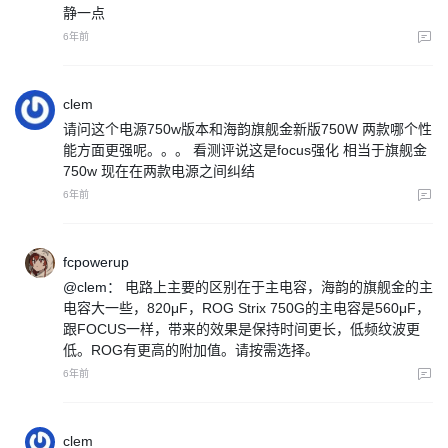
静一点
6年前
clem
请问这个电源750w版本和海韵旗舰金新版750W 两款哪个性
能方面更强呢。。。 看测评说这是focus强化 相当于旗舰金
750w 现在在两款电源之间纠结
6年前
fcpowerup
@clem：
电路上主要的区别在于主电容，海韵的旗舰金的主
电容大一些，820μF，ROG Strix 750G的主电容是560μF，
跟FOCUS一样，带来的效果是保持时间更长，低频纹波更
低。ROG有更高的附加值。请按需选择。
6年前
clem