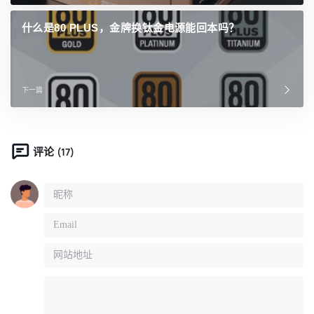
什么是80 PLUS，金牌换钛金电源能回本吗？
下一篇
(17)
评论