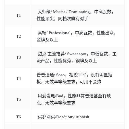
大师级/ Master / Dominating，中高瓦数，
T1
性能顶尖，同档次鲜有对手
高端/ Professional，中高瓦数，性能出众，
T2
金牌及以上
甜点/主流推荐/ Sweet spot，中低瓦数，主
T3
流产品，性能优秀，铜牌及以上
普普通通/ Soso，相貌平平，没有明显短
T4
板，无效率等级要求，可用不会炸
用爱发电/Bad，性能非常普通甚至有缺
T5
点，无效率等级要求
T6
买都别买/Don’t buy rubbish