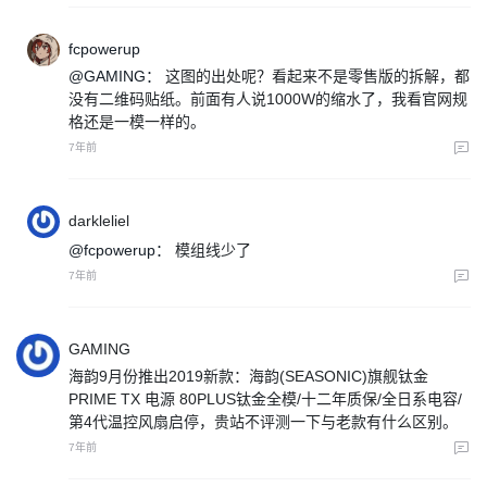
fcpowerup
@GAMING：
这图的出处呢？看起来不是零售版的拆解，都
没有二维码贴纸。前面有人说1000W的缩水了，我看官网规
格还是一模一样的。
7年前
darkleliel
@fcpowerup：
模组线少了
7年前
GAMING
海韵9月份推出2019新款：海韵(SEASONIC)旗舰钛金
PRIME TX 电源 80PLUS钛金全模/十二年质保/全日系电容/
第4代温控风扇启停，贵站不评测一下与老款有什么区别。
7年前