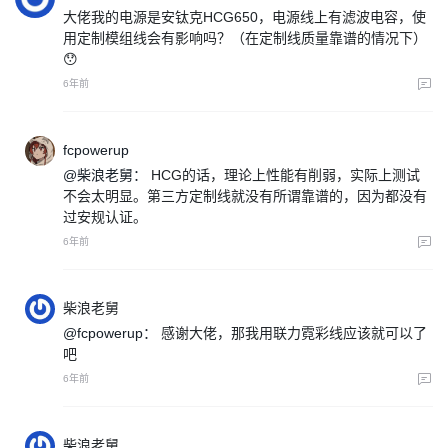
大佬我的电源是安钛克HCG650，电源线上有滤波电容，使
用定制模组线会有影响吗？（在定制线质量靠谱的情况下）
😯
6年前
fcpowerup
@柴浪老舅：
HCG的话，理论上性能有削弱，实际上测试
不会太明显。第三方定制线就没有所谓靠谱的，因为都没有
过安规认证。
6年前
柴浪老舅
@fcpowerup：
感谢大佬，那我用联力霓彩线应该就可以了
吧
6年前
柴浪老舅