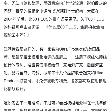
多，无法收纳和整理，阻碍机箱内部气流流通，影响散热的
问题。最早的模组化电源可以追溯到本世纪初，大概在
2004年前后，比80 PLUS的推广还要更早。关于80 PLUS
的科普可点击这阅读→ 『
什么是80 PLUS，金牌换钛金电
源能回本吗？
』
江湖传说是这样的，有一家名为Ultra Products的美国品
牌，是最早推出模组化电源的品牌之一，注册了模组化接线
设计的专利，准备卖使用权给每一家电源厂家，后面海盗
船、酷冷至尊、海韵、振华等十几个品牌联合起来和Ultra
Products打官司，才免于被收专利费，各家都可以使用模组
化接线设计。
这段考古不一定准确，不过可以看出模组电源早在十几年前
就有了。振华也是最早推出模组电源的品牌之一，有圆形的