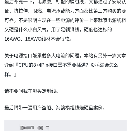
最后补充一下，电源原厂标配的模组线，大都通过了安规认
证，抗拉伸、阻燃、电流承载能力方面都比第三方购买的要
可靠。不是很明白现在一些电源的评价一上来就喷电源线粗
又硬是什么小白风气，用了足额铜线，硬度也达标的
16AWG、18AWG线材不会很软。
关于电源接口能承载多大电流的问题，本站有另外一篇文章
介绍『
CPU的8+4Pin接口需不需要插满？没插满会怎么
样
。』
请不要问我在哪买定制线。
最后附带一混用海盗船、海韵模组线烧硬盘案例。