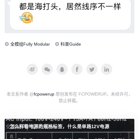
全模组Fully Modular
科普Guide
本文系作者 @
fcpowerup
原创发布在 FCPOWERUP。未经许可，
禁止转载。
怎么样看电源的规格标签，什么是单路12V电源