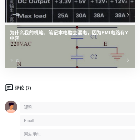
上一篇
为什么我的机箱、笔记本电脑会漏电，因为EMI电路有Y
电容
下一篇
(7)
评论