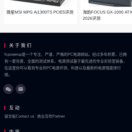
微星MSI MPG Ai1300TS PCIE5评测
海韵FOCUS GX-1000 ATX 
2026评测
关于我们
fcpowerup是一个专注、严谨、严格的PC电源网站。经过多年积累，已拥
有一套完善、全面的测试体系，电源测试基于最先进的专业实验室装备，
在这里你可以看到专业的PC电源评测、科普以及最新的电源强度排行
榜。
互动
留言板Contact us
商业互吹Partner
内容