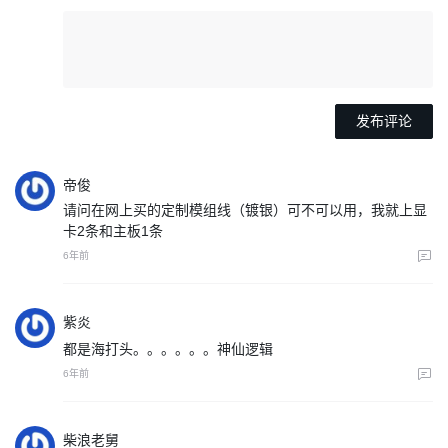
帝俊
请问在网上买的定制模组线（镀银）可不可以用，我就上显
卡2条和主板1条
6年前
紫炎
都是海打头。。。。。。神仙逻辑
6年前
柴浪老舅