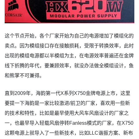
这个节点开始，各个厂家开始为自己的电源增加了模组化的
卖点。因为模组接口存在接触损耗，受限于转换效率，此时
出现的模组电源都以半模组为主，在电源效率普遍还在金牌
线下折腾的年代，要兼顾效率，就没办法做全模组设计，鱼
和熊掌不可兼得。
直到2009年，海韵第一代X系列X750金牌电源上市，这里
要提一下海韵是一家比较激进/前卫的厂家，喜欢用一些新
的技术和特性，比如是最早使用大风车风扇设计的厂家之
一，也最早导入轻载风扇停转Fanless模式的厂家，在X750
这颗电源上就导入了一些新技术，比如LLC谐振方案、新布