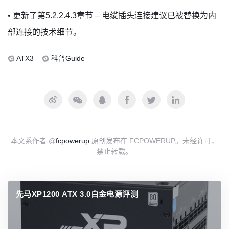
• 更新了第5.2.2.4.3章节 – 电缆插头连接建议已被替换为内
部连接的技术细节。
ATX3
科普Guide
本文系作者 @
fcpowerup
原创发布在 FCPOWERUP。未经许可，
禁止转载。
先马XP1200 ATX 3.0白金电源评测