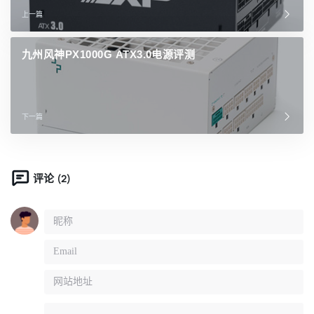
上一篇
九州风神PX1000G ATX3.0电源评测
下一篇
(2)
评论