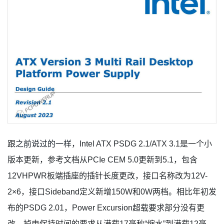
跟
之前说过的一样
，Intel ATX PSDG 2.1/ATX 3.1是一个小
版本更新，参考文档从PCIe CEM 5.0更新到5.1，包含
12VHPWR板端插座的插针长度更改，接口名称改为12V-
2×6，接口Sideband定义新增150W和0W两档。相比年初发
布的PSDG 2.01，Power Excursion超载要求部分没有更
改。掉电保持时间的要求从满载17毫秒“缩水”到满载12毫