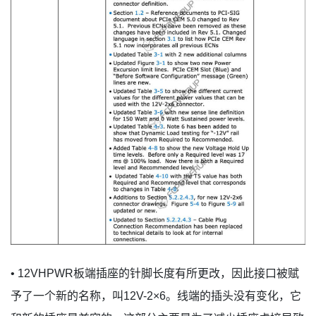
• 12VHPWR板端插座的针脚长度有所更改，因此接口被赋
予了一个新的名称，叫12V-2×6。线端的插头没有变化，它