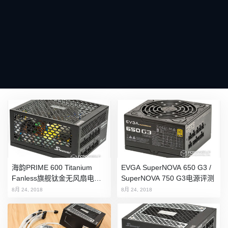
海韵PRIME 600 Titanium
EVGA SuperNOVA 650 G3 /
Fanless旗舰钛金无风扇电源
SuperNOVA 750 G3电源评测
评测
8月 24, 2018
8月 24, 2018