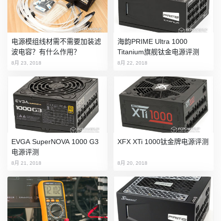
电源模组线材需不需要加装滤
海韵PRIME Ultra 1000
波电容？有什么作用？
Titanium旗舰钛金电源评测
8月 23, 2018
8月 22, 2018
EVGA SuperNOVA 1000 G3
XFX XTi 1000钛金牌电源评测
电源评测
8月 21, 2018
8月 20, 2018