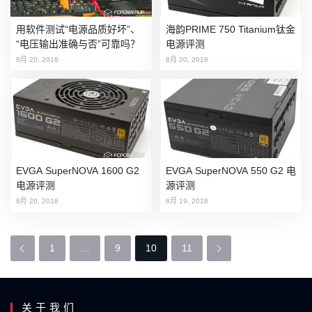
用软件测试“电源品质好坏”、
海韵PRIME 750 Titanium钛金
“电压输出准确与否”可靠吗？
电源评测
8月 20, 2018
8月 20, 2018
EVGA SuperNOVA 1600 G2
EVGA SuperNOVA 550 G2 电
电源评测
源评测
8月 20, 2018
8月 19, 2018
P
1
…
9
10
11
o
s
关于我们