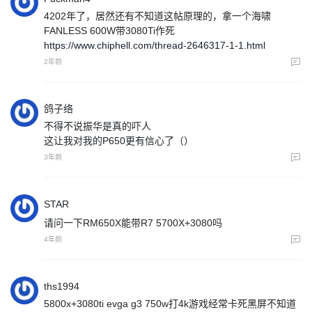
4202年了，居然还有不知道这帖原理的，拿一个海啸
FANLESS 600W带3080Ti作死
https://www.chiphell.com/thread-2646317-1-1.html
2年前
鸽子络
不得不说振华是真的吓人
这让我对我的P650更有信心了（）
3年前
STAR
请问一下RM650X能带R7 5700X+3080吗
4年前
ths1994
5800x+3080ti evga g3 750w打4k游戏经常卡死黑屏不知道