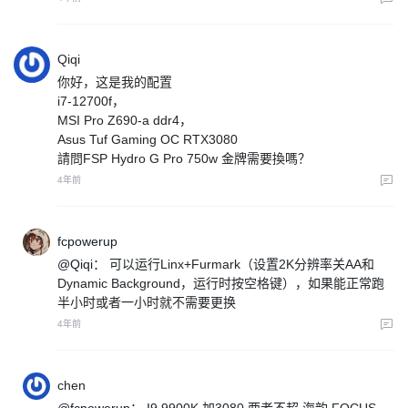
Qiqi
你好，这是我的配置
i7-12700f，
MSI Pro Z690-a ddr4，
Asus Tuf Gaming OC RTX3080
請問FSP Hydro G Pro 750w 金牌需要換嗎？
4年前
fcpowerup
@Qiqi：
可以运行Linx+Furmark（设置2K分辨率关AA和
Dynamic Background，运行时按空格键），如果能正常跑
半小时或者一小时就不需要更换
4年前
chen
@fcpowerup：
I9 9900K 加3080 两者不超 海韵 FOCUS