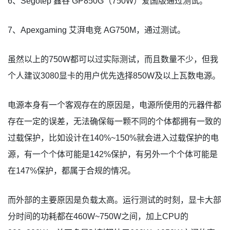
6、Segotep 鑫谷 GP850G（750W）爱国版通过测试。
7、Apexgaming 艾湃电竞 AG750M，通过测试。
虽然以上的750W都可以过实际测试，而且数量不少，但我
个人建议3080显卡的用户优先选择850W及以上瓦数电源。
电源本身有一个客观存在的原因是，电源所使用的元器件都
存在一定的误差，无法确保每一颗不同的个体都拥有一致的
过载保护，比如设计在140%~150%就会进入过载保护的电
源，有一个个体可能是142%保护，有另外一个个体可能是
在147%保护，都属于合规的情况。
而外部的主要原因是负载太高。运行测试的时刻，显卡大部
分时间的功耗都在460W~750W之间，加上CPU的