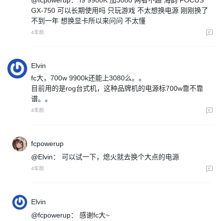
GX-750 可以长期使用吗 只玩游戏 不太想换电源 刚刚换了
不到一年 想换显卡所以来问问 不太懂
4年前
Elvin
fc大，700w 9900k还能上3080么。。
目前用的是rog台式机，这种品牌机的电源标700w靠不靠
谱。。
4年前
fcpowerup
@Elvin：
可以试一下，熄火就去换个大点的电源
4年前
Elvin
@fcpowerup：
感谢fc大~