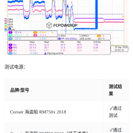
测试电源：
测试结
品牌/型号
果
✓通过
Corsair 海盗船 RM750x 2018
测试
✓通过