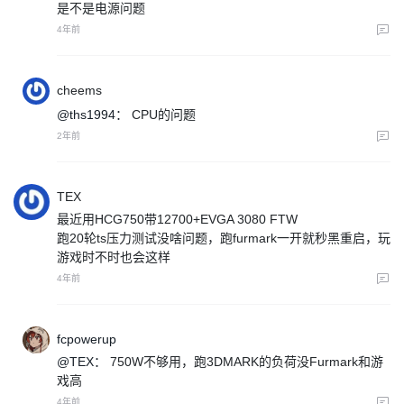
是不是电源问题
4年前
cheems
@ths1994：
CPU的问题
2年前
TEX
最近用HCG750带12700+EVGA 3080 FTW
跑20轮ts压力测试没啥问题，跑furmark一开就秒黑重启，玩
游戏时不时也会这样
4年前
fcpowerup
@TEX：
750W不够用，跑3DMARK的负荷没Furmark和游
戏高
4年前