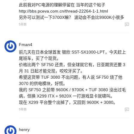
此前我对PC电源的理解停留在 当年的这个帖子
http://bbs.pceva.com.cn/thread-22264-1-1.html
另外可以测试一下3700X嘛？ 波动会不会比9900K小很多
5年前
Fman4
前几天在日本全球首发 银欣 SST-SX1000-LPT，今天赶上
尾班车，买了个现货。
价格比两个 SF750 还贵，但全球就它有，日亚期货还要 3
月 31 日起才能兑现，咬咬牙买了。
希望这货带 TUF 3080 不出问题，有人说 SF750 烧了他
3070 的供电模块，好慌。
我的 SF750 之前带 9600K / 9700K + TUF 3080 没出过毛
病，但换 X299 ITX + 9820X 一打游戏显卡就啸叫。
现在 X299 平台整个出掉了，又回到 9600K + 3080。
5年前
henry