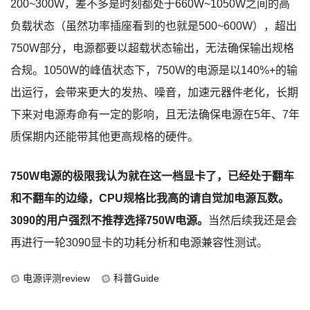
200~300W，差不多是时刻都处于660W~1050W之间的高
负载状态（虽然功率插座看到的也就是500~600W），超出
750W部分，电源都要以超载状态输出，无法确保输出规格
合规。1050W的峰值状态下，750W的电源是以140%+的输
出运行，会带来更大的发热、噪音，加速元器件老化，长期
下来对电源寿命有一定的影响，且无法确保电源在5年、7年
质保期内还能带其他更高规格的硬件。
750W电源的极限我认为就在这一档显卡了，已经处于翻车
和不翻车的边缘，CPU规格比我高的请自觉加电源瓦数。
3090的用户强烈不推荐选择750W电源。
当然后续我还是会
再进行一轮3090显卡的功耗分析和电源兼容性测试。
电源评测review
科普Guide