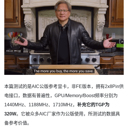
本篇测试的是AIC公版参考显卡，非FE版本，拥有2x8Pin供
电接口，数据有普遍性，GPU/Memory/Boost频率分别为
1440MHz、1188MHz、1710MHz，
补充它的TGP为
320W
。它被众多AIC厂家作为公版使用，所测试的数据具
备参考价值。