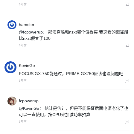
6年前
hamster
@fcpowerup：
那海盗船和nzxt哪个值得买 我这看的海盗船
比nxzt便宜了100
6年前
KevinGe
FOCUS GX-750能通过，PRIME-GX750应该也没问题吧
6年前
fcpowerup
@KevinGe：
估计是估计，但是不能保证后面电源老化了也
可以一直使用，按CPU来加减功率预算
6年前