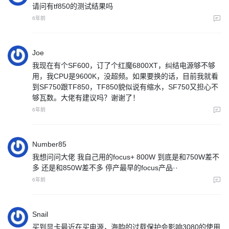
请问有tf850的测试结果吗
6年前
Joe
我现在有个SF600，订了个红魔6800XT，纠结电源够不够
用，我CPU是9600K，没超频。如果要换的话，目前我就看
到SF750跟TF850，TF850貌似说有缩水，SF750又担心不
够瓦数。大佬有建议吗？谢谢了！
6年前
Number85
我想问问大佬 我自己用的focus+ 800W 到底是和750W差不
多 还是和850W差不多 停产最早的focus产品··
6年前
Snail
买到显卡最近在买电源，海韵的过载保护会影响3080的使用