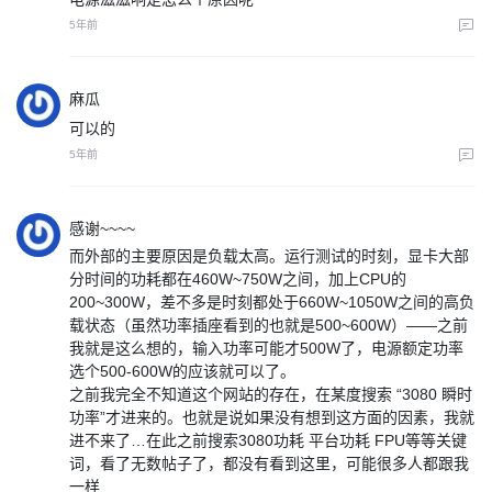
5年前
麻瓜
可以的
5年前
感谢~~~~
而外部的主要原因是负载太高。运行测试的时刻，显卡大部
分时间的功耗都在460W~750W之间，加上CPU的
200~300W，差不多是时刻都处于660W~1050W之间的高负
载状态（虽然功率插座看到的也就是500~600W）——之前
我就是这么想的，输入功率可能才500W了，电源额定功率
选个500-600W的应该就可以了。
之前我完全不知道这个网站的存在，在某度搜索 “3080 瞬时
功率”才进来的。也就是说如果没有想到这方面的因素，我就
进不来了…在此之前搜索3080功耗 平台功耗 FPU等等关键
词，看了无数帖子了，都没有看到这里，可能很多人都跟我
一样