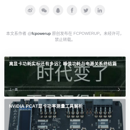
本文系作者 @
fcpowerup
原创发布在 FCPOWERUP。未经许可，
禁止转载。
离显卡功耗实标还有多远？峰值功耗与电源关系终结篇
上一篇
NVIDIA PCAT显卡功率测量工具解析