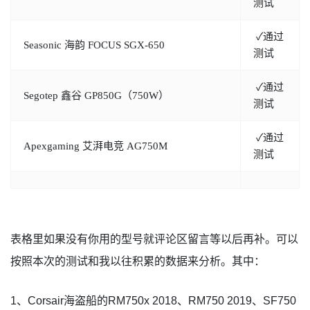
测试
✓通过
Seasonic 海韵 FOCUS SGX-650
测试
✓通过
Segotep 鑫谷 GP850G（750W）
测试
✓通过
Apexgaming 艾湃电竞 AG750M
测试
表格里如果没有你用的型号就评论区留言等以后再补。可以
按照本次的测试和我以往积累的数据来分析。其中：
1、Corsair海盗船的RM750x 2018、RM750 2019、SF750