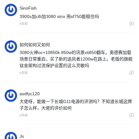
SinoFish
3900x加c8i加3080 strix 用sf750能稳住吗
6年前
如何如何又如何
3080火神oc+10850k 850w的讯景xti850翻车，奥德赛加载
场景日常重启，买了新的追风者1200w在路上。老版的旗舰
钛金架构过流保护设置的这么灵敏吗
6年前
asdfyc120
大佬呀，能做一下长城G11电源的评测吗？不知道长城这牌
子怎么样，大佬的评价如何
6年前
Js