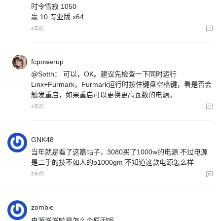
时令雪寂 1050
赢 10 专业版 x64
4年前
fcpowerup
@Sotth：
可以，OK。建议先检查一下同时运行
Linx+Furmark，Furmark运行时按住键盘空格键，看是否会
触发重启，如果重启可以更换更高瓦数的电源。
4年前
GNK48
当年就是看了这篇帖子，3080买了1000w的电源 不过电源
是二手的技不如人的p1000gm 不知道这款电源怎么样
5年前
zombie
电源滋滋响是怎么个原因呢