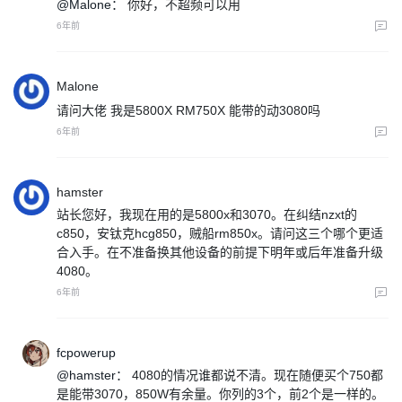
@Malone：
你好，不超频可以用
6年前
Malone
请问大佬 我是5800X RM750X 能带的动3080吗
6年前
hamster
站长您好，我现在用的是5800x和3070。在纠结nzxt的
c850，安钛克hcg850，贼船rm850x。请问这三个哪个更适
合入手。在不准备换其他设备的前提下明年或后年准备升级
4080。
6年前
fcpowerup
@hamster：
4080的情况谁都说不清。现在随便买个750都
是能带3070，850W有余量。你列的3个，前2个是一样的。