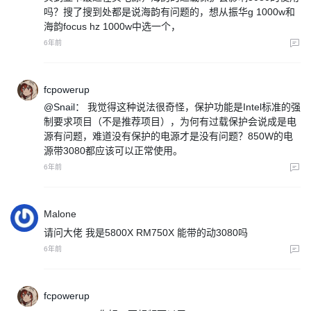
吗？搜了搜到处都是说海韵有问题的，想从振华g 1000w和
海韵focus hz 1000w中选一个，
6年前
fcpowerup
@Snail：
我觉得这种说法很奇怪，保护功能是Intel标准的强
制要求项目（不是推荐项目），为何有过载保护会说成是电
源有问题，难道没有保护的电源才是没有问题？850W的电
源带3080都应该可以正常使用。
6年前
Malone
请问大佬 我是5800X RM750X 能带的动3080吗
6年前
fcpowerup