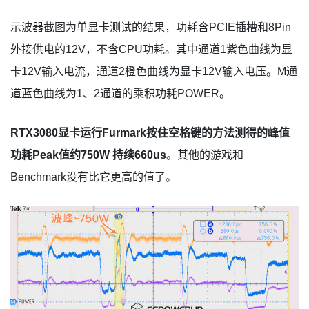
示波器截图为单显卡测试的结果，功耗含PCIE插槽和8Pin
外接供电的12V，不含CPU功耗。其中通道1紫色曲线为显
卡12V输入电流，通道2橙色曲线为显卡12V输入电压。M通
道蓝色曲线为1、2通道的乘积功耗POWER。
RTX3080显卡运行Furmark按住空格键的方法测得的峰值
功耗Peak值约750W 持续660us
。其他的游戏和
Benchmark没有比它更高的值了。