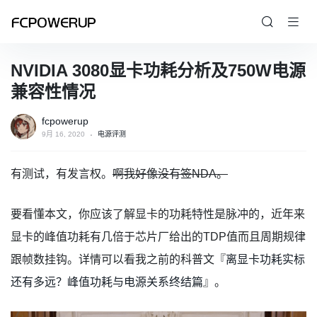
NVIDIA 3080显卡功耗分析及750W电源
兼容性情况
fcpowerup
9月 16, 2020
电源评测
有测试，有发言权。
啊我好像没有签NDA。
要看懂本文，你应该了解显卡的功耗特性是脉冲的，近年来
显卡的峰值功耗有几倍于芯片厂给出的TDP值而且周期规律
跟帧数挂钩。详情可以看我之前的科普文『
离显卡功耗实标
还有多远？峰值功耗与电源关系终结篇
』。