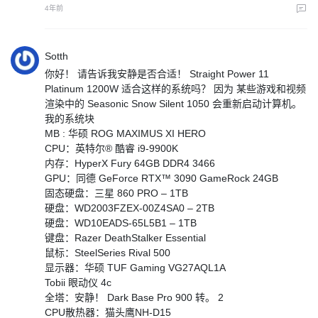
4年前
Sotth
你好！ 请告诉我安静是否合适！ Straight Power 11
Platinum 1200W 适合这样的系统吗？ 因为 某些游戏和视频
渲染中的 Seasonic Snow Silent 1050 会重新启动计算机。
我的系统块
MB : 华硕 ROG MAXIMUS XI HERO
CPU：英特尔® 酷睿 i9-9900K
内存：HyperX Fury 64GB DDR4 3466
GPU：同德 GeForce RTX™ 3090 GameRock 24GB
固态硬盘：三星 860 PRO – 1TB
硬盘：WD2003FZEX-00Z4SA0 – 2TB
硬盘：WD10EADS-65L5B1 – 1TB
键盘：Razer DeathStalker Essential
鼠标：SteelSeries Rival 500
显示器：华硕 TUF Gaming VG27AQL1A
Tobii 眼动仪 4c
全塔：安静！ Dark Ba​​se Pro 900 转。 2
CPU散热器：猫头鹰NH-D15