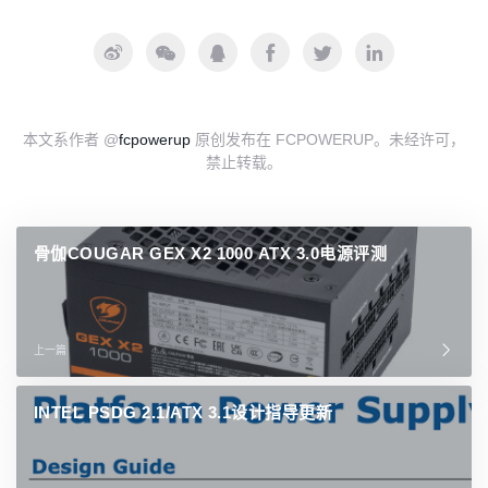
章
导
航
本文系作者 @
fcpowerup
原创发布在 FCPOWERUP。未经许可，
禁止转载。
骨伽COUGAR GEX X2 1000 ATX 3.0电源评测
上一篇
INTEL PSDG 2.1/ATX 3.1设计指导更新