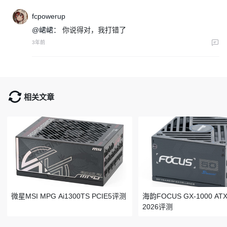
fcpowerup
@峮峮：
你说得对，我打错了
3年前
相关文章
微星MSI MPG Ai1300TS PCIE5评测
海韵FOCUS GX-1000 ATX 
2026评测