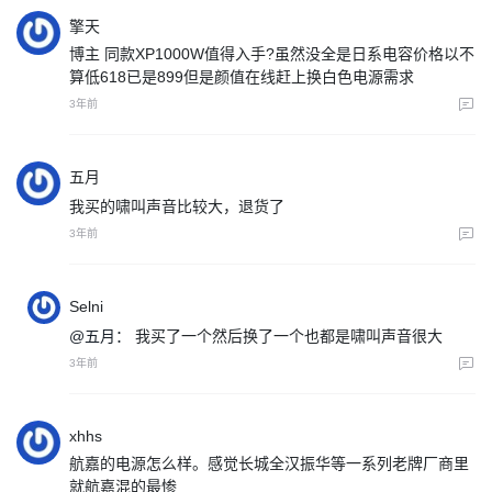
擎天
博主 同款XP1000W值得入手?虽然没全是日系电容价格以不
算低618已是899但是颜值在线赶上换白色电源需求
3年前
五月
我买的啸叫声音比较大，退货了
3年前
Selni
@五月：
我买了一个然后换了一个也都是啸叫声音很大
3年前
xhhs
航嘉的电源怎么样。感觉长城全汉振华等一系列老牌厂商里
就航嘉混的最惨