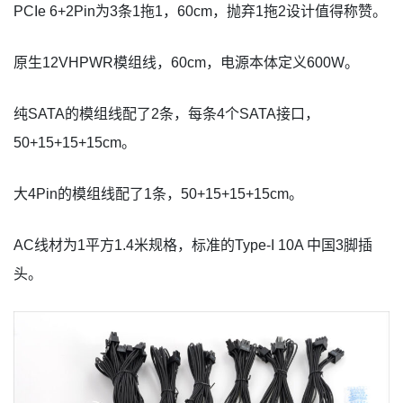
PCIe 6+2Pin为3条1拖1，60cm，抛弃1拖2设计值得称赞。
原生12VHPWR模组线，60cm，电源本体定义600W。
纯SATA的模组线配了2条，每条4个SATA接口，
50+15+15+15cm。
大4Pin的模组线配了1条，50+15+15+15cm。
AC线材为1平方1.4米规格，标准的Type-I 10A 中国3脚插
头。