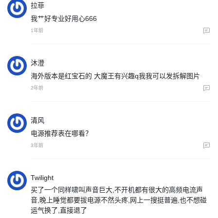
拉菲
我艹好专业好用心666
1年前
沐澄
海外版本是红宝石的 大魔王有兴趣q我我可以发拆解图片
2年前
清风
电源推荐表在哪看？
3年前
Twilight
买了一个同样啸叫声音巨大,不开机都有很大的高频电流声
音,晚上睡觉都要拔电源不然头疼,网上一搜挺普遍,也不想碰
运气换了,直接退了