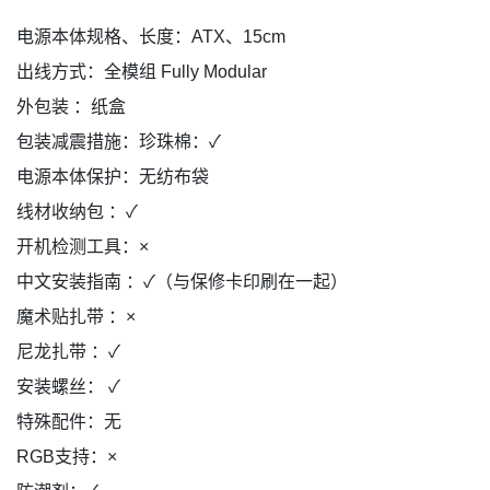
电源本体规格、长度：ATX、15cm
出线方式：全模组 Fully Modular
外包装 ：纸盒
包装减震措施：珍珠棉：✓
电源本体保护：无纺布袋
线材收纳包 ：✓
开机检测工具：×
中文安装指南 ：✓（与保修卡印刷在一起）
魔术贴扎带 ：×
尼龙扎带 ：✓
安装螺丝： ✓
特殊配件：无
RGB支持：×