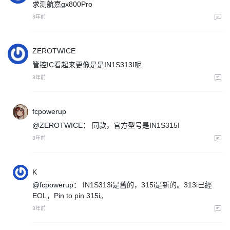
求测航嘉gx800Pro
3年前
ZEROTWICE
管控IC看起来更像是是IN1S313I呢
3年前
fcpowerup
@ZEROTWICE：
同款，官方型号是IN1S315I
3年前
K
@fcpowerup：
IN1S313i是舊的，315i是新的。313i已經
EOL，Pin to pin 315i。
3年前