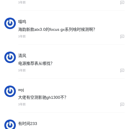
3年前
喵呜
海韵新款atx3.0的focus gx系列啥时候测啊？
3年前
清风
电源推荐表从哪找？
3年前
wyj
大佬有空测影驰gh1300不？
3年前
有时间233