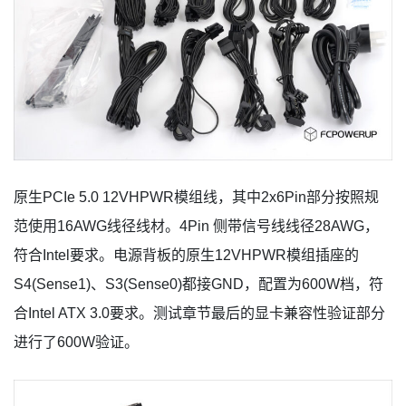
原生PCIe 5.0 12VHPWR模组线，其中2x6Pin部分按照规
范使用16AWG线径线材。4Pin 侧带信号线线径28AWG，
符合Intel要求。电源背板的原生12VHPWR模组插座的
S4(Sense1)、S3(Sense0)都接GND，配置为600W档，符
合Intel ATX 3.0要求。测试章节最后的显卡兼容性验证部分
进行了600W验证。