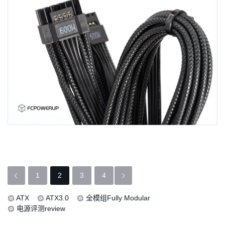
1
2
3
4
ATX
ATX3.0
全模组Fully Modular
文
电源评测review